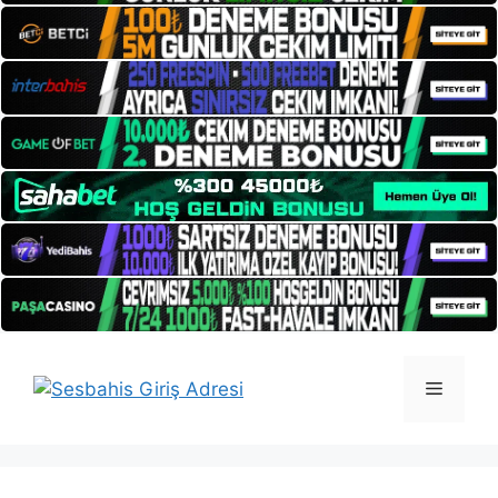
İçeriğe
atla
Menü