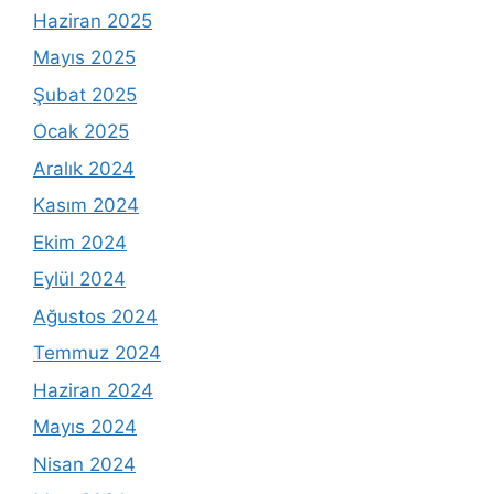
Haziran 2025
Mayıs 2025
Şubat 2025
Ocak 2025
Aralık 2024
Kasım 2024
Ekim 2024
Eylül 2024
Ağustos 2024
Temmuz 2024
Haziran 2024
Mayıs 2024
Nisan 2024