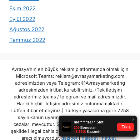
Ekim 2022
Eylül 2022
Ağustos 2022
Temmuz 2022
Avrasya'nın en büyük reklam platformunda olmak için
Microsoft Teams:
reklam@avrasyamarketing.com
adresimizden veya Telegram: @Avrasyamarketing
adresimizden irtibat kurabilirsiniz. (Tek iletişim
adreslerimiz teams / telegram ve mail adresimizdir.
Harici hiçbir iletişim adresimiz bulunmamaktadır.
Lütfen itibar etmeyiniz.) Türkiye yasalarına göre 7258
sayılı kanun uyarınca yasa dışı bahis oynamanın
cezaları mevcuttur. Şu an bulunduğunuz site hiç bir
şekilde illegal bahis oyunları oynatmıyor ve oynamaya
aracı olmuyordur.
gazibet
|
galabet
|
hatbet
|