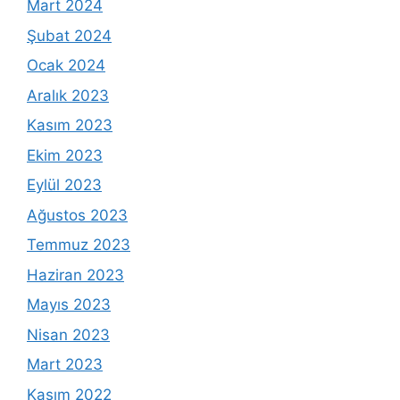
Mart 2024
Şubat 2024
Ocak 2024
Aralık 2023
Kasım 2023
Ekim 2023
Eylül 2023
Ağustos 2023
Temmuz 2023
Haziran 2023
Mayıs 2023
Nisan 2023
Mart 2023
Kasım 2022