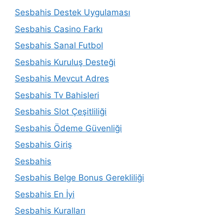
Sesbahis Destek Uygulaması
Sesbahis Casino Farkı
Sesbahis Sanal Futbol
Sesbahis Kuruluş Desteği
Sesbahis Mevcut Adres
Sesbahis Tv Bahisleri
Sesbahis Slot Çeşitliliği
Sesbahis Ödeme Güvenliği
Sesbahis Giriş
Sesbahis
Sesbahis Belge Bonus Gerekliliği
Sesbahis En İyi
Sesbahis Kuralları