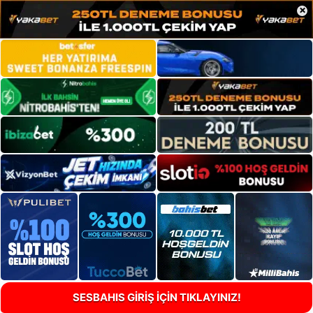
×
SESBAHIS GİRİŞ İÇİN TIKLAYINIZ!