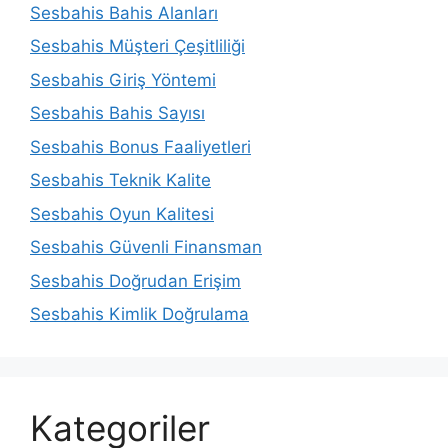
Sesbahis Bahis Alanları
Sesbahis Müşteri Çeşitliliği
Sesbahis Giriş Yöntemi
Sesbahis Bahis Sayısı
Sesbahis Bonus Faaliyetleri
Sesbahis Teknik Kalite
Sesbahis Oyun Kalitesi
Sesbahis Güvenli Finansman
Sesbahis Doğrudan Erişim
Sesbahis Kimlik Doğrulama
Kategoriler