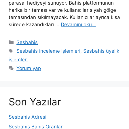
parasal hediyeyi sunuyor. Bahis platformunun
harika bir teması var ve kullanıcılar siyah gölge
temasından sıkılmayacak. Kullanıcılar ayrıca kısa
sürede kazandıkları …
Devamını oku…
Kategoriler
Sesbahis
Etiketler
Sesbahis inceleme işlemleri
,
Sesbahis üyelik
işlemleri
Yorum yap
Son Yazılar
Sesbahis Adresi
Sesbahis Bahis Oranları