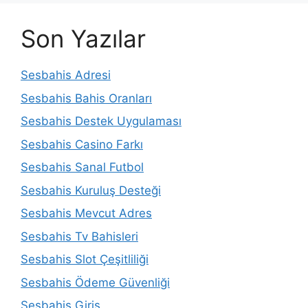
Son Yazılar
Sesbahis Adresi
Sesbahis Bahis Oranları
Sesbahis Destek Uygulaması
Sesbahis Casino Farkı
Sesbahis Sanal Futbol
Sesbahis Kuruluş Desteği
Sesbahis Mevcut Adres
Sesbahis Tv Bahisleri
Sesbahis Slot Çeşitliliği
Sesbahis Ödeme Güvenliği
Sesbahis Giriş