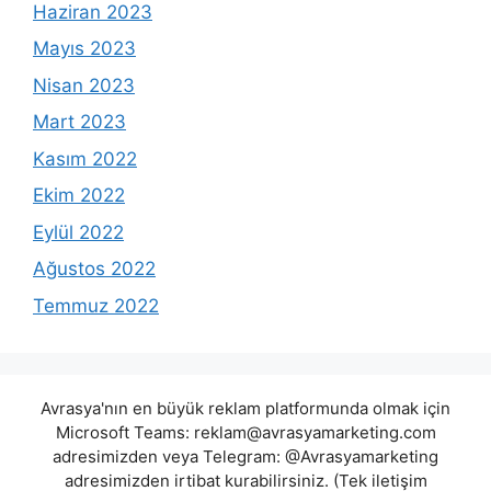
Haziran 2023
Mayıs 2023
Nisan 2023
Mart 2023
Kasım 2022
Ekim 2022
Eylül 2022
Ağustos 2022
Temmuz 2022
Avrasya'nın en büyük reklam platformunda olmak için
Microsoft Teams:
reklam@avrasyamarketing.com
adresimizden veya Telegram: @Avrasyamarketing
adresimizden irtibat kurabilirsiniz. (Tek iletişim