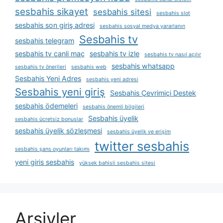
sesbahis sikayet
sesbahis sitesi
sesbahis slot
sesbahis son giriş adresi
sesbahis sosyal medya yararlanın
Sesbahis tv
sesbahis telegram
sesbahis tv canli maç
sesbahis tv izle
sesbahis tv nasıl açılır
sesbahis whatsapp
sesbahis tv önerileri
sesbahis web
Sesbahis Yeni Adres
sesbahis yeni adresi
Sesbahis yeni giriş
Sesbahis Çevrimiçi Destek
sesbahis ödemeleri
sesbahis önemli bilgileri
Sesbahis üyelik
sesbahis ücretsiz bonuslar
sesbahis üyelik sözleşmesi
sesbahis üyelik ve erişim
twitter sesbahis
sesbahis şans oyunları takımı
yeni giris sesbahis
yüksek bahisli sesbahis sitesi
Arşivler