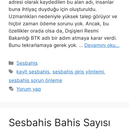
adresi olarak kaydedilen bu alan adı, insanlar
buna ihtiyaç duyduğu için oluşturuldu.
Uzmanlıkları nedeniyle yüksek talep görüyor ve
hiçbir zaman ödeme sorunu yok. Ancak, bu
özellikler orada olsa da, Dışişleri Resmi
Bakanlığı BTK adlı bir adım atmaya karar verdi.
Bunu tekrarlamaya gerek yok. …
Devamını oku…
Kategoriler
Sesbahis
Etiketler
kayit sesbahis
,
sesbahis giriş yöntemi
,
sesbahis sorun önleme
Yorum yap
Sesbahis Bahis Sayısı