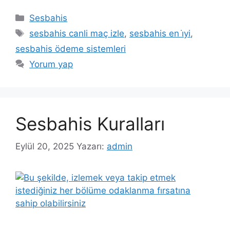
Kategoriler
Sesbahis
Etiketler
sesbahis canli maç izle
,
sesbahis en i̇yi
,
sesbahis ödeme sistemleri
Yorum yap
Sesbahis Kuralları
Eylül 20, 2025
Yazarı:
admin