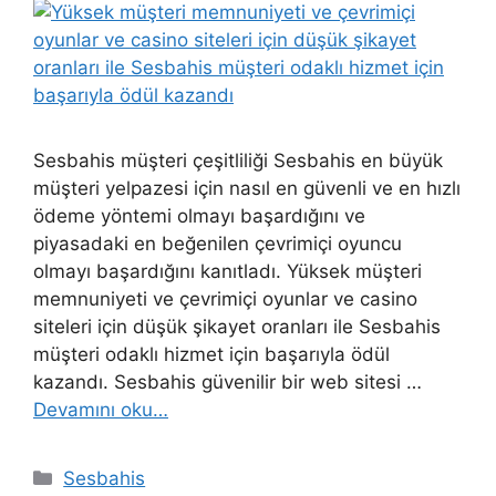
Sesbahis müşteri çeşitliliği Sesbahis en büyük
müşteri yelpazesi için nasıl en güvenli ve en hızlı
ödeme yöntemi olmayı başardığını ve
piyasadaki en beğenilen çevrimiçi oyuncu
olmayı başardığını kanıtladı. Yüksek müşteri
memnuniyeti ve çevrimiçi oyunlar ve casino
siteleri için düşük şikayet oranları ile Sesbahis
müşteri odaklı hizmet için başarıyla ödül
kazandı. Sesbahis güvenilir bir web sitesi …
Devamını oku…
Kategoriler
Sesbahis