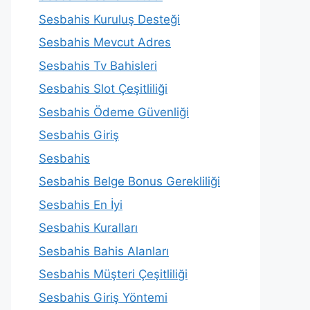
Sesbahis Kuruluş Desteği
Sesbahis Mevcut Adres
Sesbahis Tv Bahisleri
Sesbahis Slot Çeşitliliği
Sesbahis Ödeme Güvenliği
Sesbahis Giriş
Sesbahis
Sesbahis Belge Bonus Gerekliliği
Sesbahis En İyi
Sesbahis Kuralları
Sesbahis Bahis Alanları
Sesbahis Müşteri Çeşitliliği
Sesbahis Giriş Yöntemi