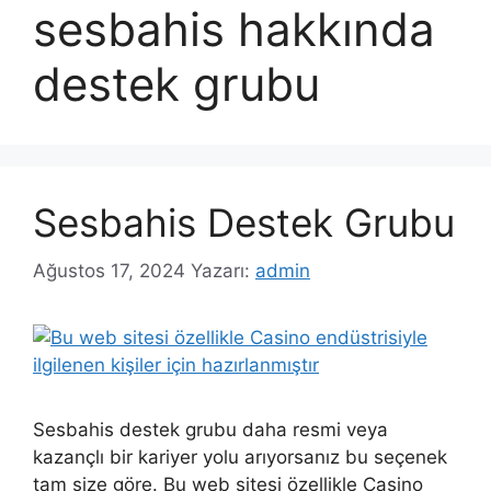
sesbahis hakkında
destek grubu
Sesbahis Destek Grubu
Ağustos 17, 2024
Yazarı:
admin
Sesbahis destek grubu daha resmi veya
kazançlı bir kariyer yolu arıyorsanız bu seçenek
tam size göre. Bu web sitesi özellikle Casino