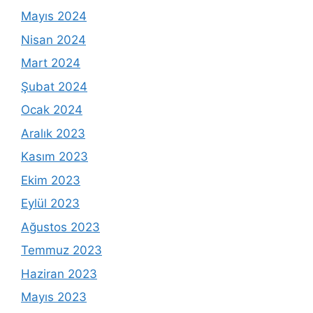
Mayıs 2024
Nisan 2024
Mart 2024
Şubat 2024
Ocak 2024
Aralık 2023
Kasım 2023
Ekim 2023
Eylül 2023
Ağustos 2023
Temmuz 2023
Haziran 2023
Mayıs 2023