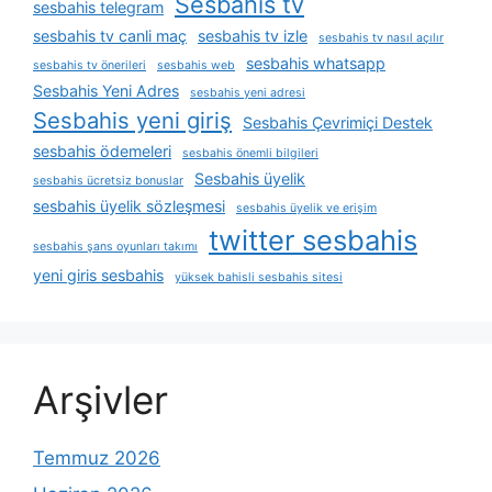
Sesbahis tv
sesbahis telegram
sesbahis tv canli maç
sesbahis tv izle
sesbahis tv nasıl açılır
sesbahis whatsapp
sesbahis tv önerileri
sesbahis web
Sesbahis Yeni Adres
sesbahis yeni adresi
Sesbahis yeni giriş
Sesbahis Çevrimiçi Destek
sesbahis ödemeleri
sesbahis önemli bilgileri
Sesbahis üyelik
sesbahis ücretsiz bonuslar
sesbahis üyelik sözleşmesi
sesbahis üyelik ve erişim
twitter sesbahis
sesbahis şans oyunları takımı
yeni giris sesbahis
yüksek bahisli sesbahis sitesi
Arşivler
Temmuz 2026