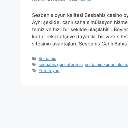
Sesbahis oyun kalitesi Sesbahis casino oyu
Aynı şekilde, canlı saha simülasyon hizme
temiz ve hızlı bir şekilde ulaşılabilir. Böy
kadar rekabetçi ve dayanıklı bir web sites
sitesinin avantajları. Sesbahis Canlı Bahis
Kategoriler
Sesbahis
Etiketler
sesbahis güncel adresi
,
sesbahis kupon oluşt
Yorum yap