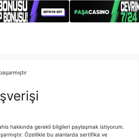
şverişi
his hakkında gerekli bilgileri paylaşmak istiyorum.
rmıştır. Özellikle bu alanlarda sertifika ve