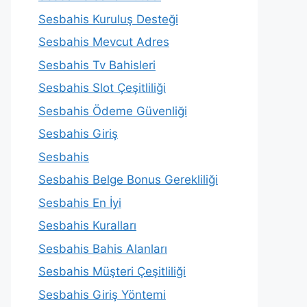
Sesbahis Kuruluş Desteği
Sesbahis Mevcut Adres
Sesbahis Tv Bahisleri
Sesbahis Slot Çeşitliliği
Sesbahis Ödeme Güvenliği
Sesbahis Giriş
Sesbahis
Sesbahis Belge Bonus Gerekliliği
Sesbahis En İyi
Sesbahis Kuralları
Sesbahis Bahis Alanları
Sesbahis Müşteri Çeşitliliği
Sesbahis Giriş Yöntemi