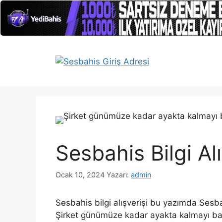
İçeriğe
atla
Sesbahis Bilgi Alı
Ocak 10, 2024
Yazarı:
admin
Sesbahis bilgi alışverişi bu yazımda Sesba
Şirket günümüze kadar ayakta kalmayı başa