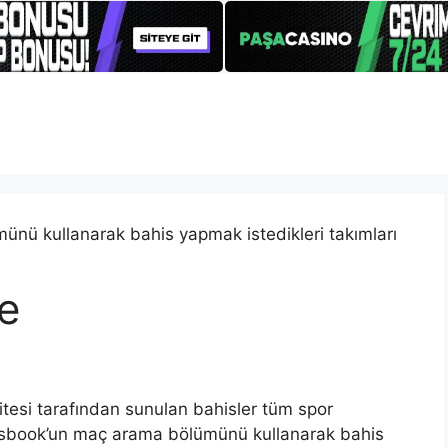
e
tesi tarafından sunulan bahisler tüm spor
ortsbook’un maç arama bölümünü kullanarak bahis