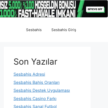
Sesbahis
Sesbahis Giriş
Son Yazılar
Sesbahis Adresi
Sesbahis Bahis Oranları
Sesbahis Destek Uygulaması
Sesbahis Casino Farkı
Sesbahis Sanal Futbol