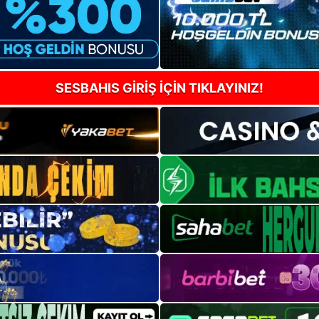
SESBAHIS GİRİŞ İÇİN TIKLAYINIZ!