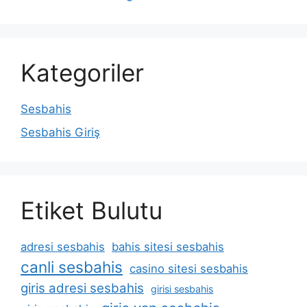
Kategoriler
Sesbahis
Sesbahis Giriş
Etiket Bulutu
adresi sesbahis
bahis sitesi sesbahis
canli sesbahis
casino sitesi sesbahis
giris adresi sesbahis
girisi sesbahis