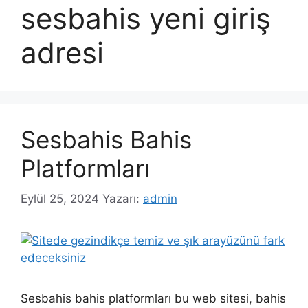
sesbahis yeni giriş
adresi
Sesbahis Bahis
Platformları
Eylül 25, 2024
Yazarı:
admin
Sesbahis bahis platformları bu web sitesi, bahis