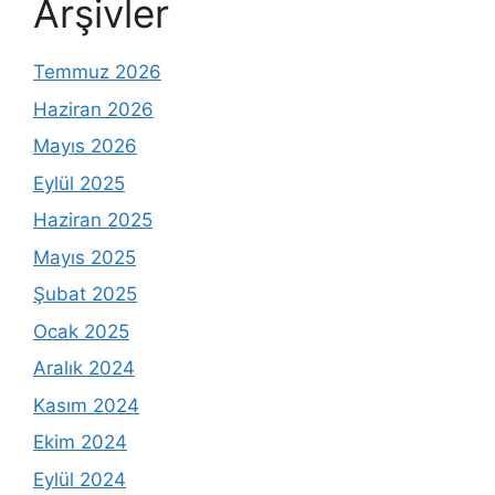
Arşivler
Temmuz 2026
Haziran 2026
Mayıs 2026
Eylül 2025
Haziran 2025
Mayıs 2025
Şubat 2025
Ocak 2025
Aralık 2024
Kasım 2024
Ekim 2024
Eylül 2024