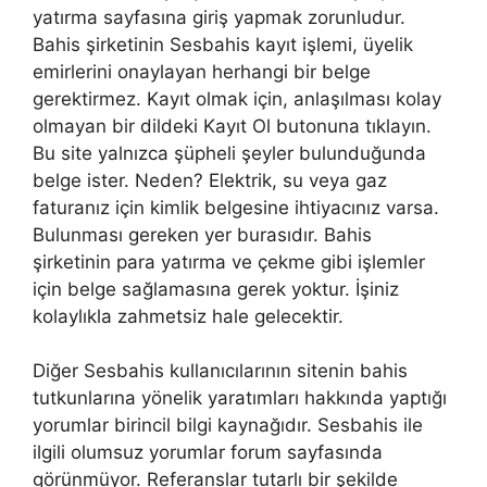
yatırma sayfasına giriş yapmak zorunludur.
Bahis şirketinin Sesbahis kayıt işlemi, üyelik
emirlerini onaylayan herhangi bir belge
gerektirmez. Kayıt olmak için, anlaşılması kolay
olmayan bir dildeki Kayıt Ol butonuna tıklayın.
Bu site yalnızca şüpheli şeyler bulunduğunda
belge ister. Neden? Elektrik, su veya gaz
faturanız için kimlik belgesine ihtiyacınız varsa.
Bulunması gereken yer burasıdır. Bahis
şirketinin para yatırma ve çekme gibi işlemler
için belge sağlamasına gerek yoktur. İşiniz
kolaylıkla zahmetsiz hale gelecektir.
Diğer Sesbahis kullanıcılarının sitenin bahis
tutkunlarına yönelik yaratımları hakkında yaptığı
yorumlar birincil bilgi kaynağıdır. Sesbahis ile
ilgili olumsuz yorumlar forum sayfasında
görünmüyor. Referanslar tutarlı bir şekilde