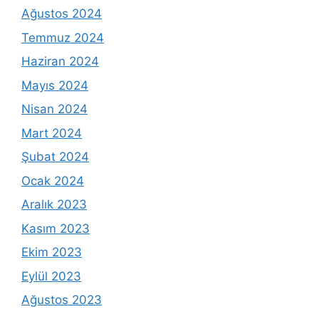
Ağustos 2024
Temmuz 2024
Haziran 2024
Mayıs 2024
Nisan 2024
Mart 2024
Şubat 2024
Ocak 2024
Aralık 2023
Kasım 2023
Ekim 2023
Eylül 2023
Ağustos 2023