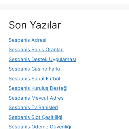
Son Yazılar
Sesbahis Adresi
Sesbahis Bahis Oranları
Sesbahis Destek Uygulaması
Sesbahis Casino Farkı
Sesbahis Sanal Futbol
Sesbahis Kuruluş Desteği
Sesbahis Mevcut Adres
Sesbahis Tv Bahisleri
Sesbahis Slot Çeşitliliği
Sesbahis Ödeme Güvenliği