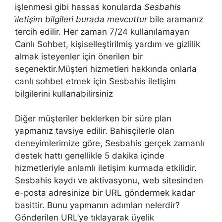
işlenmesi gibi hassas konularda
Sesbahis
i̇letişim bilgileri burada mevcuttur
bile aramanız
tercih edilir. Her zaman 7/24 kullanılamayan
Canlı Sohbet, kişiselleştirilmiş yardım ve gizlilik
almak isteyenler için önerilen bir
seçenektir.Müşteri hizmetleri hakkında onlarla
canlı sohbet etmek için Sesbahis iletişim
bilgilerini kullanabilirsiniz
Diğer müşteriler beklerken bir süre plan
yapmanız tavsiye edilir. Bahisçilerle olan
deneyimlerimize göre, Sesbahis gerçek zamanlı
destek hattı genellikle 5 dakika içinde
hizmetleriyle anlamlı iletişim kurmada etkilidir.
Sesbahis kaydı ve aktivasyonu, web sitesinden
e-posta adresinize bir URL göndermek kadar
basittir. Bunu yapmanın adımları nelerdir?
Gönderilen URL’ye tıklayarak üyelik