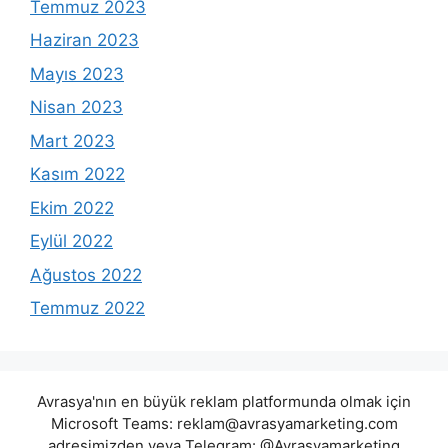
Temmuz 2023
Haziran 2023
Mayıs 2023
Nisan 2023
Mart 2023
Kasım 2022
Ekim 2022
Eylül 2022
Ağustos 2022
Temmuz 2022
Avrasya'nın en büyük reklam platformunda olmak için
Microsoft Teams:
reklam@avrasyamarketing.com
adresimizden veya Telegram: @Avrasyamarketing