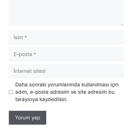
İsim
E-
posta
İnternet
sitesi
Daha sonraki yorumlarımda kullanılması için
adım, e-posta adresim ve site adresim bu
tarayıcıya kaydedilsin.