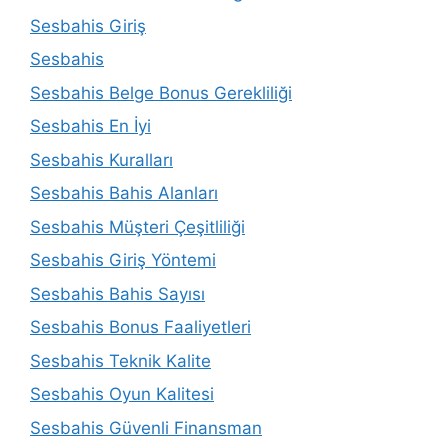
Sesbahis Giriş
Sesbahis
Sesbahis Belge Bonus Gerekliliği
Sesbahis En İyi
Sesbahis Kuralları
Sesbahis Bahis Alanları
Sesbahis Müşteri Çeşitliliği
Sesbahis Giriş Yöntemi
Sesbahis Bahis Sayısı
Sesbahis Bonus Faaliyetleri
Sesbahis Teknik Kalite
Sesbahis Oyun Kalitesi
Sesbahis Güvenli Finansman