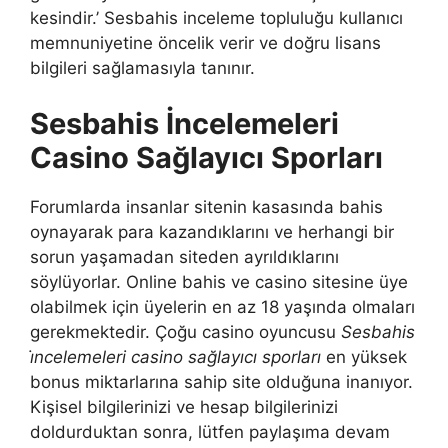
kesindir.’ Sesbahis inceleme topluluğu kullanıcı
memnuniyetine öncelik verir ve doğru lisans
bilgileri sağlamasıyla tanınır.
Sesbahis İncelemeleri
Casino Sağlayıcı Sporları
Forumlarda insanlar sitenin kasasında bahis
oynayarak para kazandıklarını ve herhangi bir
sorun yaşamadan siteden ayrıldıklarını
söylüyorlar. Online bahis ve casino sitesine üye
olabilmek için üyelerin en az 18 yaşında olmaları
gerekmektedir. Çoğu casino oyuncusu
Sesbahis
i̇ncelemeleri casino sağlayıcı sporları
en yüksek
bonus miktarlarına sahip site olduğuna inanıyor.
Kişisel bilgilerinizi ve hesap bilgilerinizi
doldurduktan sonra, lütfen paylaşıma devam