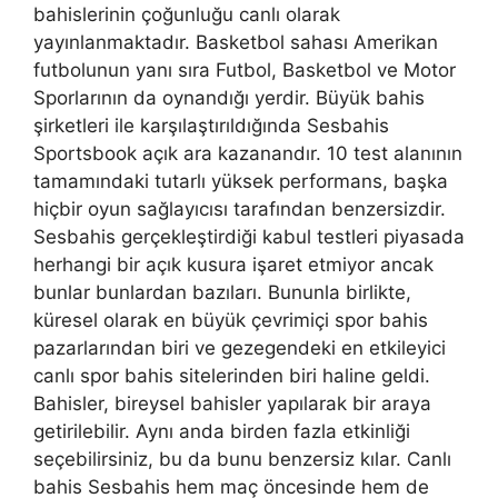
bahislerinin çoğunluğu canlı olarak
yayınlanmaktadır. Basketbol sahası Amerikan
futbolunun yanı sıra Futbol, ​​Basketbol ve Motor
Sporlarının da oynandığı yerdir. Büyük bahis
şirketleri ile karşılaştırıldığında Sesbahis
Sportsbook açık ara kazanandır. 10 test alanının
tamamındaki tutarlı yüksek performans, başka
hiçbir oyun sağlayıcısı tarafından benzersizdir.
Sesbahis gerçekleştirdiği kabul testleri piyasada
herhangi bir açık kusura işaret etmiyor ancak
bunlar bunlardan bazıları. Bununla birlikte,
küresel olarak en büyük çevrimiçi spor bahis
pazarlarından biri ve gezegendeki en etkileyici
canlı spor bahis sitelerinden biri haline geldi.
Bahisler, bireysel bahisler yapılarak bir araya
getirilebilir. Aynı anda birden fazla etkinliği
seçebilirsiniz, bu da bunu benzersiz kılar. Canlı
bahis Sesbahis hem maç öncesinde hem de